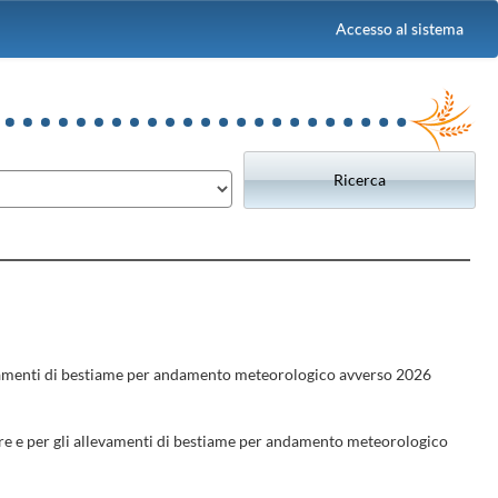
Accesso al sistema
llevamenti di bestiame per andamento meteorologico avverso 2026
ture e per gli allevamenti di bestiame per andamento meteorologico