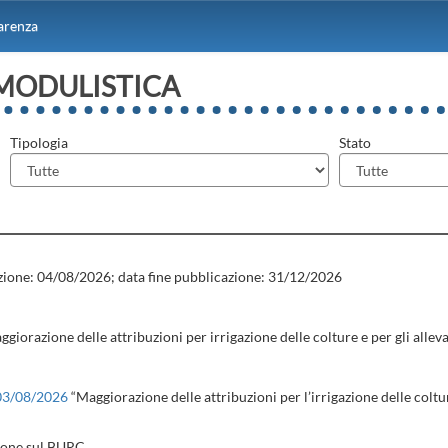
arenza
 MODULISTICA
Tipologia
Stato
azione: 04/08/2026; data fine pubblicazione: 31/12/2026
ggiorazione delle attribuzioni per irrigazione delle colture e per gli a
 03/08/2026
“Maggiorazione delle attribuzioni per l’irrigazione delle col
zione sul BURC.