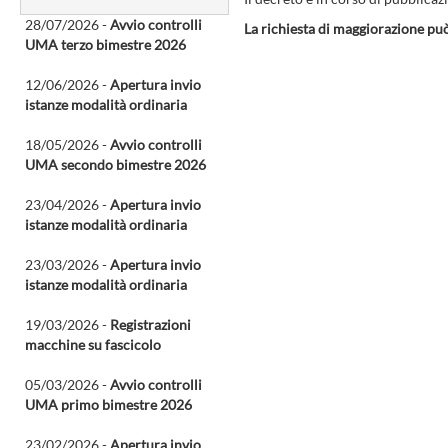
28/07/2026 -
Avvio controlli
La richiesta di maggiorazione pu
UMA terzo bimestre 2026
12/06/2026 -
Apertura invio
istanze modalità ordinaria
18/05/2026 -
Avvio controlli
UMA secondo bimestre 2026
23/04/2026 -
Apertura invio
istanze modalità ordinaria
23/03/2026 -
Apertura invio
istanze modalità ordinaria
19/03/2026 -
Registrazioni
macchine su fascicolo
05/03/2026 -
Avvio controlli
UMA primo bimestre 2026
23/02/2026 -
Apertura invio